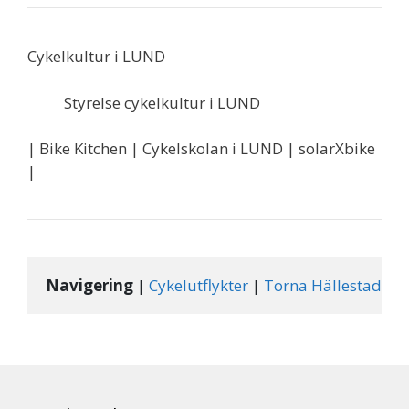
Cykelkultur i LUND
Styrelse cykelkultur i LUND
| Bike Kitchen | Cykelskolan i LUND | solarXbike
|
Navigering
 | 
Cykelutflykter
 | 
Torna Hällestad
 |