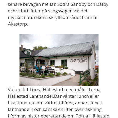
senare bilvägen mellan Södra Sandby och Dalby
och vi fortsätter på skogsvägen via det
mycket natursköna skrylleområdet fram till
Åkestorp.
Vidare till Torna Hällestad med målet Torna
Hällestad Lanthandel.Där väntar lunch eller
fikastund ute om vädret tillåter, annars inne i
lanthandeln och kanske en liten överraskning
i form av historieberättande om Torna Hällestad