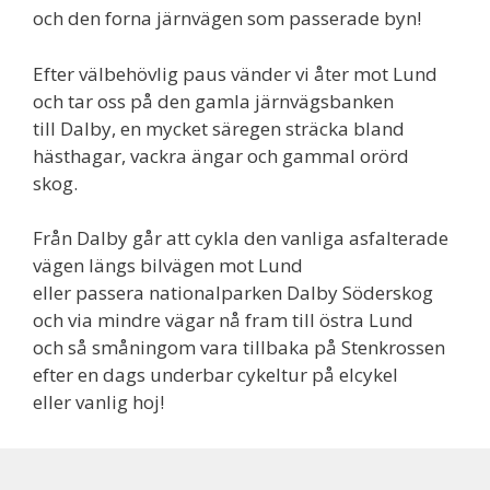
och den forna järnvägen som passerade byn!
Efter välbehövlig paus vänder vi åter mot Lund
och tar oss på den gamla järnvägsbanken
till Dalby, en mycket säregen sträcka bland
hästhagar, vackra ängar och gammal orörd
skog.
Från Dalby går att cykla den vanliga asfalterade
vägen längs bilvägen mot Lund
eller passera nationalparken Dalby Söderskog
och via mindre vägar nå fram till östra Lund
och så småningom vara tillbaka på Stenkrossen
efter en dags underbar cykeltur på elcykel
eller vanlig hoj!