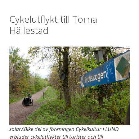
Cykelutflykt till Torna
Hällestad
solarXBike del av föreningen Cykelkultur i LUND
erbjuder cykelutflykter till turister och till