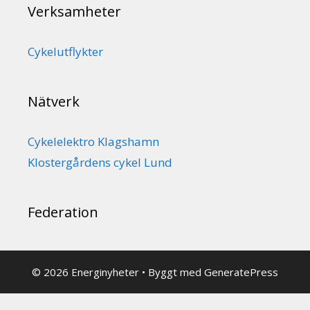
Verksamheter
Cykelutflykter
Nätverk
Cykelelektro Klagshamn
Klostergårdens cykel Lund
Federation
© 2026 Energinyheter
• Byggt med
GeneratePress