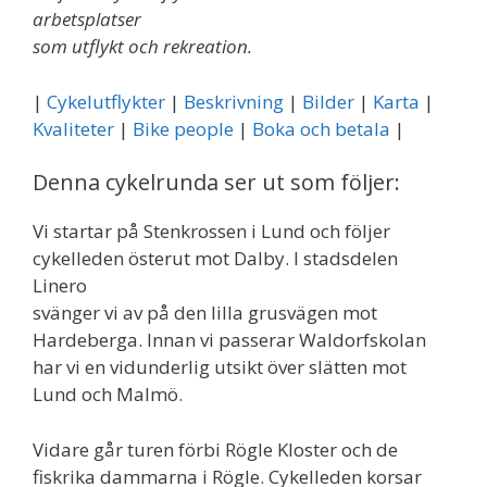
arbetsplatser
som utflykt och rekreation.
|
Cykelutflykter
|
Beskrivning
|
Bilder
|
Karta
|
Kvaliteter
|
Bike people
|
Boka och betala
|
Denna cykelrunda ser ut som följer:
Vi startar på Stenkrossen i Lund och följer
cykelleden österut mot Dalby. I stadsdelen
Linero
svänger vi av på den lilla grusvägen mot
Hardeberga. Innan vi passerar Waldorfskolan
har vi en vidunderlig utsikt över slätten mot
Lund och Malmö.
Vidare går turen förbi Rögle Kloster och de
fiskrika dammarna i Rögle. Cykelleden korsar