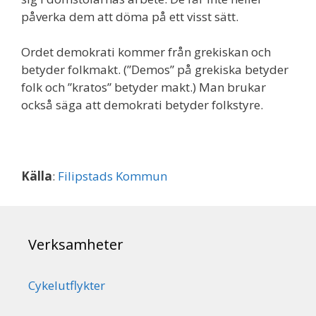
påverka dem att döma på ett visst sätt.
Ordet demokrati kommer från grekiskan och
betyder folkmakt. (”Demos” på grekiska betyder
folk och ”kratos” betyder makt.) Man brukar
också säga att demokrati betyder folkstyre.
Källa
:
Filipstads Kommun
Verksamheter
Cykelutflykter