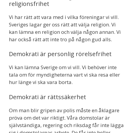
religionsfrihet
Vi har rätt att vara med i vilka föreningar vi vill.
Sveriges lagar ger oss rätt att välja religion. Vi
kan lämna en religion och välja någon annan. Vi
har också rätt att inte tro på någon gud alls.
Demokrati är personlig rörelsefrihet
Vi kan lämna Sverige om vi vill. Vi behöver inte
tala om för myndigheterna vart vi ska resa eller
hur länge vi ska vara borta.
Demokrati är rättssäkerhet
Om man blir gripen av polis måste en åklagare
pröva om det var riktigt. Våra domstolar är
självständiga, regering och riksdag får inte lägga
sig i domstolarnas arbete. De får inte heller