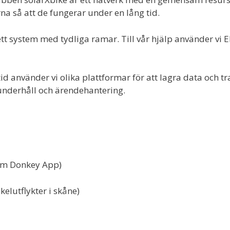
rna så att de fungerar under en lång tid.
a ett system med tydliga ramar. Till vår hjälp använder vi 
id använder vi olika plattformar för att lagra data och tr
nderhåll och ärendehantering.
nom Donkey App)
lutflykter i skåne)