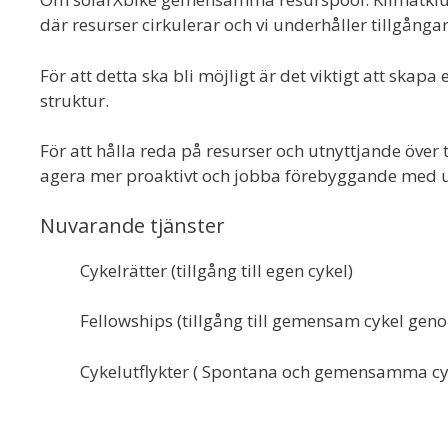
där resurser cirkulerar och vi underhåller tillgånga
För att detta ska bli möjligt är det viktigt att skap
struktur.
För att hålla reda på resurser och utnyttjande över t
agera mer proaktivt och jobba förebyggande med u
Nuvarande tjänster
Cykelrätter (tillgång till egen cykel)
Fellowships (tillgång till gemensam cykel ge
Cykelutflykter ( Spontana och gemensamma cyke