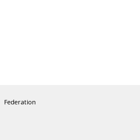
Federation